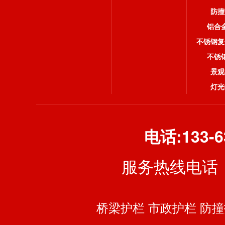
防撞
铝合
不锈钢复
不锈
景观
灯光
电话:
133-6
服务热线电话：
桥梁护栏
市政护栏
防撞