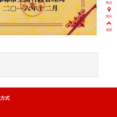
电话
地址
顶部
系方式