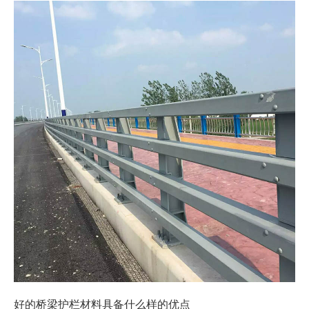
好的桥梁护栏材料具备什么样的优点